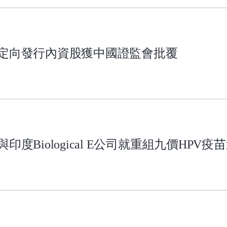
网定向發行內資股獲中國證監會批覆
印度Biological E公司就重組九價HPV