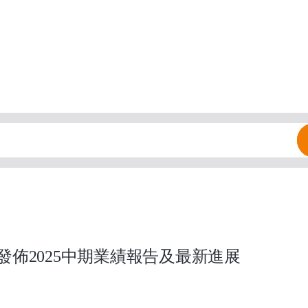
發佈2025中期業績報告及最新進展