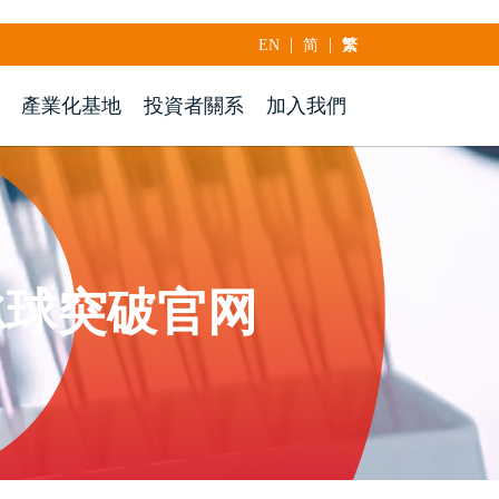
|
|
EN
简
繁
產業化基地
投資者關系
加入我們
冰球突破官网