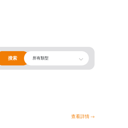
搜索
搜索
所有類型
查看詳情