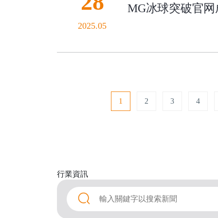
28
MG冰球突破官网
2025.05
1
2
3
4
行業
資訊