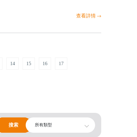
查看詳情
14
15
16
17
搜索
搜索
所有類型