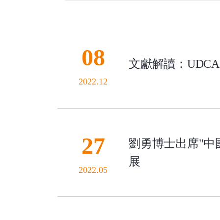
08
文獻解讀：UDC
2022.12
27
劉勇博士出席"中
展
2022.05