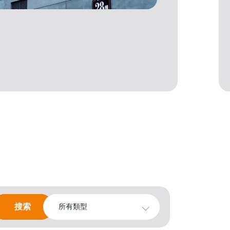
搜索
搜索
所有類型