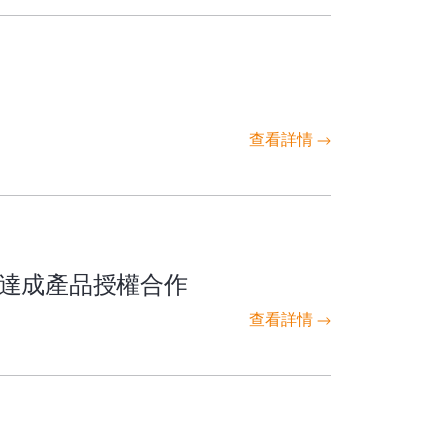
查看詳情
疫苗達成產品授權合作
查看詳情