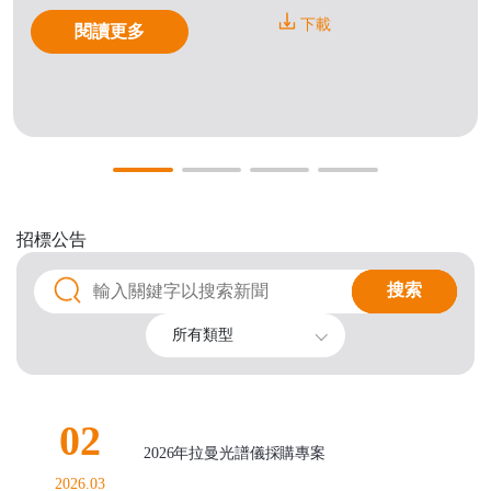
下載
閱讀更多
招標公告
搜索
搜索
所有類型
02
2026年拉曼光譜儀採購專案
2026.03