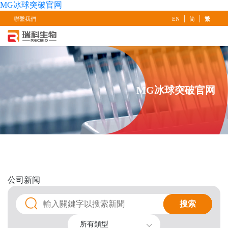
MG冰球突破官网
|
|
聯繫我們
EN
简
繁
MG冰球突破官网
公司
新闻
搜索
搜索
所有類型