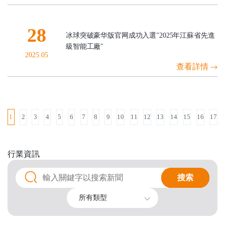
28
冰球突破豪华版官网成功入選"2025年江蘇省先進
級智能工廠"
2025.05
查看詳情
1
2
3
4
5
6
7
8
9
10
11
12
13
14
15
16
17
行業
資訊
搜索
搜索
所有類型