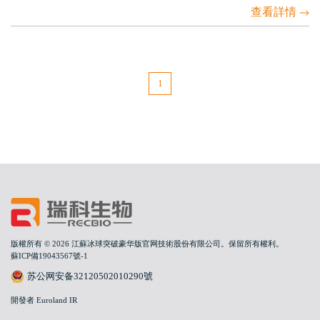
查看詳情
1
版權所有 © 2026 江蘇冰球突破豪华版官网技術股份有限公司。保留所有權利。
蘇ICP備19043567號-1
苏公网安备32120502010290號
開發者 Euroland IR