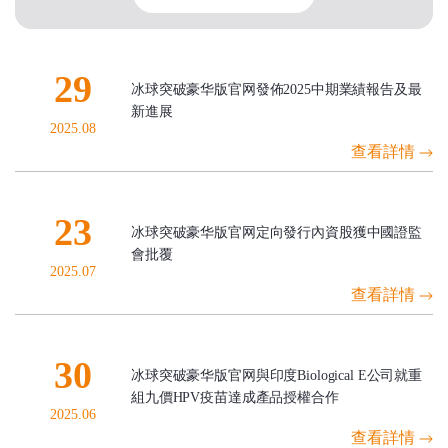
29
冰球突破豪华版官网發佈2025中期業績報告及最
新進展
2025.08
查看詳情
23
冰球突破豪华版官网定向發行內資股獲中國證監
會批覆
2025.07
查看詳情
30
冰球突破豪华版官网與印度Biological E公司就重
組九價HPV疫苗達成產品授權合作
2025.06
查看詳情