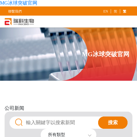
MG冰球突破官网
|
|
聯繫我們
EN
简
繁
MG冰球突破官网
公司
新闻
搜索
搜索
所有類型