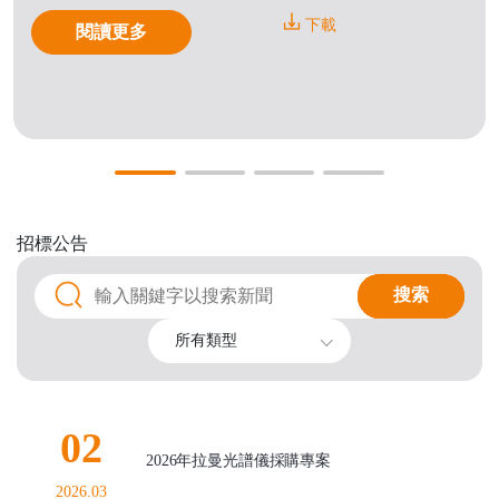
下載
閱讀更多
招標公告
搜索
搜索
所有類型
02
2026年拉曼光譜儀採購專案
2026.03