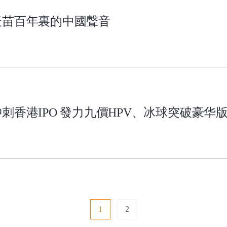
疫苗百年裏的中國聲音
刺香港IPO 發力九價HPV、冰球突破豪华
1
2