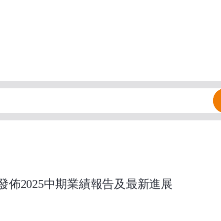
發佈2025中期業績報告及最新進展