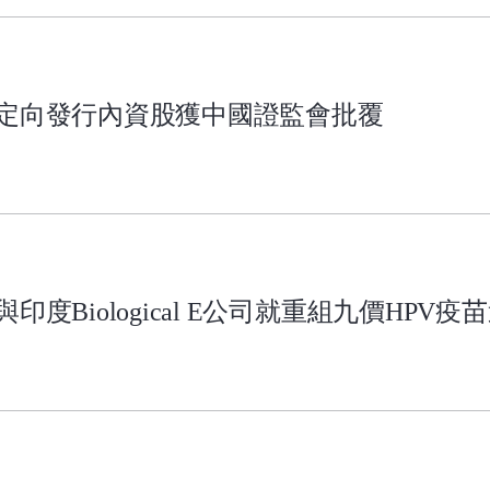
网定向發行內資股獲中國證監會批覆
印度Biological E公司就重組九價HPV