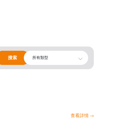
搜索
搜索
所有類型
查看詳情