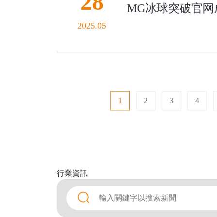
28
MG冰球突破官网
2025.05
1
2
3
4
行業
資訊