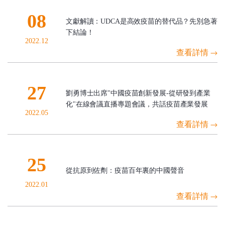
08
文獻解讀：UDCA是高效疫苗的替代品？先別急著
下結論！
2022.12
查看詳情
27
劉勇博士出席"中國疫苗創新發展-從研發到產業
化"在線會議直播專題會議，共話疫苗產業發展
2022.05
查看詳情
25
從抗原到佐劑：疫苗百年裏的中國聲音
2022.01
查看詳情