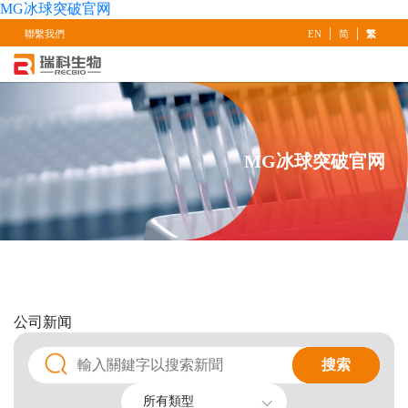
MG冰球突破官网
|
|
聯繫我們
EN
简
繁
MG冰球突破官网
公司
新闻
搜索
搜索
所有類型