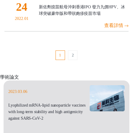
24
新佐劑疫苗航母沖刺香港IPO 發力九價HPV、冰
球突破豪华版和帶狀皰疹疫苗市場
2022.01
查看詳情
1
2
學術論文
2023.03.06
Lyophilized mRNA-lipid nanoparticle vaccines
with long-term stability and high antigenicity
against SARS-CoV-2