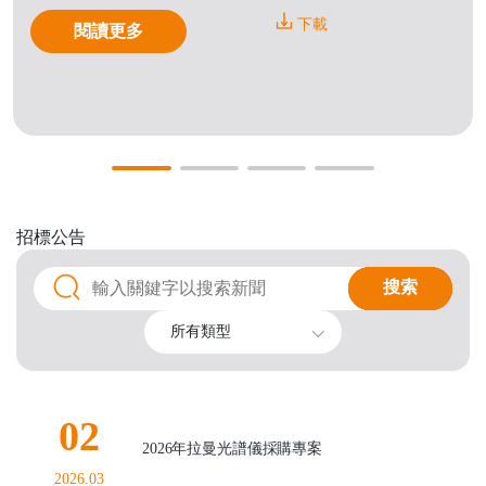
下載
閱讀更多
招標公告
搜索
搜索
所有類型
02
2026年拉曼光譜儀採購專案
2026.03