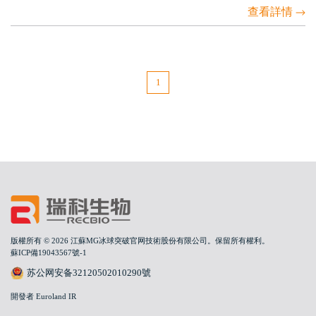
查看詳情
1
版權所有 © 2026 江蘇MG冰球突破官网技術股份有限公司。保留所有權利。
蘇ICP備19043567號-1
苏公网安备32120502010290號
開發者 Euroland IR