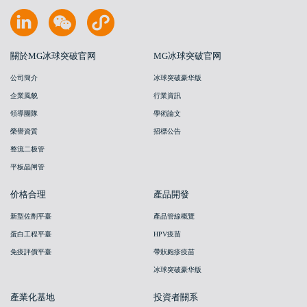
關於MG冰球突破官网
MG冰球突破官网
公司簡介
冰球突破豪华版
企業風貌
行業資訊
領導團隊
學術論文
榮譽資質
招標公告
整流二极管
平板晶闸管
价格合理
產品開發
新型佐劑平臺
產品管線概覽
蛋白工程平臺
HPV疫苗
免疫評價平臺
帶狀皰疹疫苗
冰球突破豪华版
產業化基地
投資者關系