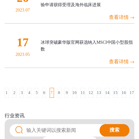
验申请获得受理及海外临床进展
2023.07
查看详情
17
冰球突破豪华版官网获选纳入MSCI中国小型股指
数
2023.05
查看详情
1
2
3
4
5
6
7
8
9
10
11
12
13
14
15
16
17
行业
资讯
搜索
搜索