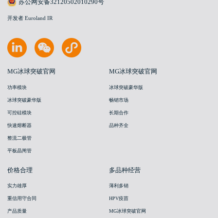
苏公网安备32120502010290号
开发者 Euroland IR
MG冰球突破官网
MG冰球突破官网
功率模块
冰球突破豪华版
冰球突破豪华版
畅销市场
可控硅模块
长期合作
快速熔断器
品种齐全
整流二极管
平板晶闸管
价格合理
多品种经营
实力雄厚
薄利多销
重信用守合同
HPV疫苗
产品质量
MG冰球突破官网