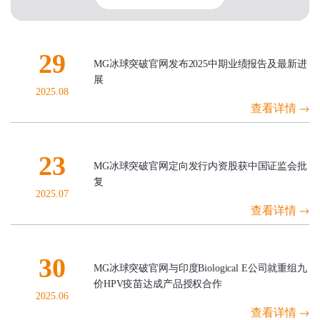
29
MG冰球突破官网发布2025中期业绩报告及最新进
展
2025.08
查看详情
23
MG冰球突破官网定向发行内资股获中国证监会批
复
2025.07
查看详情
30
MG冰球突破官网与印度Biological E公司就重组九
价HPV疫苗达成产品授权合作
2025.06
查看详情