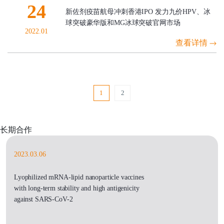
24
新佐剂疫苗航母冲刺香港IPO 发力九价HPV、冰
球突破豪华版和MG冰球突破官网市场
2022.01
查看详情
1
2
长期合作
2023.03.06
Lyophilized mRNA-lipid nanoparticle vaccines
with long-term stability and high antigenicity
against SARS-CoV-2