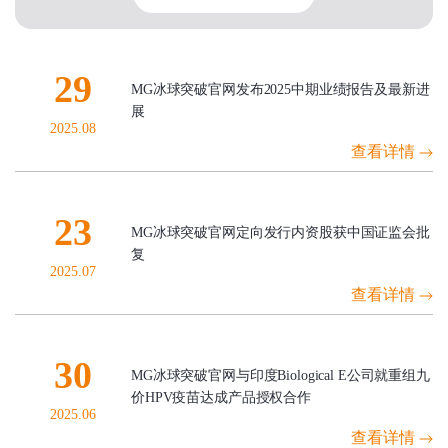
29
MG冰球突破官网发布2025中期业绩报告及最新进
展
2025.08
查看详情
23
MG冰球突破官网定向发行内资股获中国证监会批
复
2025.07
查看详情
30
MG冰球突破官网与印度Biological E公司就重组九
价HPV疫苗达成产品授权合作
2025.06
查看详情