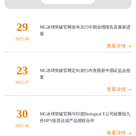
29
MG冰球突破官网发布2025中期业绩报告及最新进
展
2025.08
查看详情
23
MG冰球突破官网定向发行内资股获中国证监会批
复
2025.07
查看详情
30
MG冰球突破官网与印度Biological E公司就重组九
价HPV疫苗达成产品授权合作
2025.06
查看详情