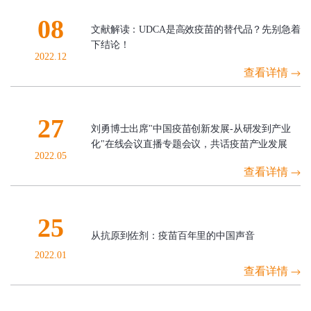
08
文献解读：UDCA是高效疫苗的替代品？先别急着
下结论！
2022.12
查看详情
27
刘勇博士出席"中国疫苗创新发展-从研发到产业
化"在线会议直播专题会议，共话疫苗产业发展
2022.05
查看详情
25
从抗原到佐剂：疫苗百年里的中国声音
2022.01
查看详情