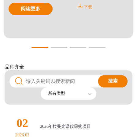
下载
阅读更多
品种齐全
搜索
搜索
所有类型
02
2026年拉曼光谱仪采购项目
2026.03