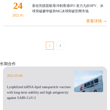
24
新佐剂疫苗航母冲刺香港IPO 发力九价HPV、冰
球突破豪华版和MG冰球突破官网市场
2022.01
查看详情
1
2
长期合作
2023.03.06
Lyophilized mRNA-lipid nanoparticle vaccines
with long-term stability and high antigenicity
against SARS-CoV-2