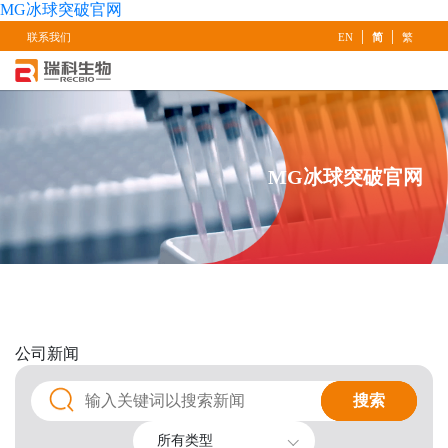
MG冰球突破官网
|
|
联系我们
EN
简
繁
MG冰球突破官网
公司
新闻
搜索
搜索
所有类型