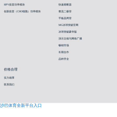
HPV疫苗功率模块
快速熔断器
创新疫苗（CHO细胞）功率模块
整流二极管
平板晶闸管
MG冰球突破官网
冰球突破豪华版
演示文稿与网络广播
畅销市场
长期合作
品种齐全
价格合理
实力雄厚
联系我们
沙巴体育全新平台入口