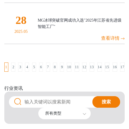
28
MG冰球突破官网成功入选"2025年江苏省先进级
智能工厂"
2025.05
查看详情
1
2
3
4
5
6
7
8
9
10
11
12
13
14
15
16
17
行业
资讯
搜索
搜索
所有类型