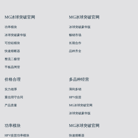
MG冰球突破官网
MG冰球突破官网
功率模块
冰球突破豪华版
冰球突破豪华版
畅销市场
可控硅模块
长期合作
快速熔断器
品种齐全
整流二极管
平板晶闸管
价格合理
多品种经营
实力雄厚
薄利多销
重信用守合同
HPV疫苗
产品质量
MG冰球突破官网
冰球突破豪华版
功率模块
MG冰球突破官网
HPV疫苗功率模块
快速熔断器