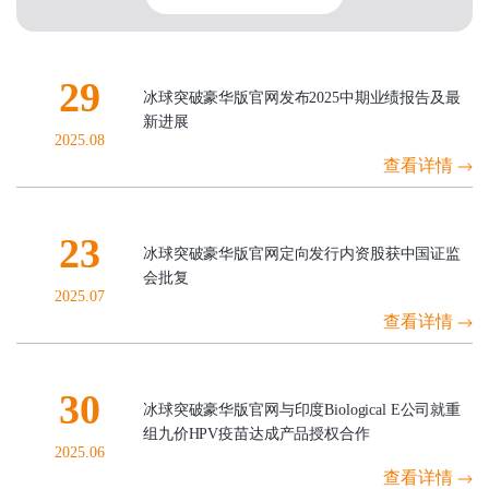
29
冰球突破豪华版官网发布2025中期业绩报告及最
新进展
2025.08
查看详情
23
冰球突破豪华版官网定向发行内资股获中国证监
会批复
2025.07
查看详情
30
冰球突破豪华版官网与印度Biological E公司就重
组九价HPV疫苗达成产品授权合作
2025.06
查看详情