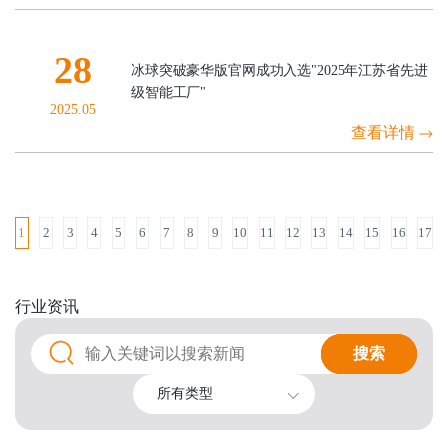
28
冰球突破豪华版官网成功入选"2025年江苏省先进
级智能工厂"
2025.05
查看详情
1
2
3
4
5
6
7
8
9
10
11
12
13
14
15
16
17
行业
资讯
搜索
搜索
所有类型