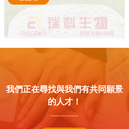
我們正在尋找與我們有共同願景
的人才！