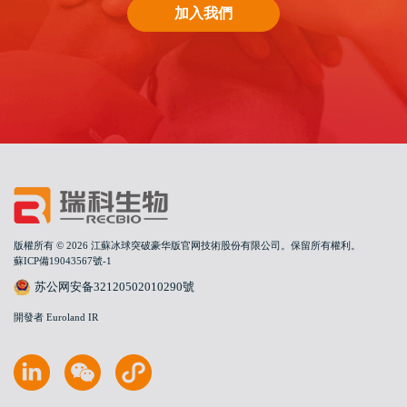
加入我們
版權所有 © 2026 江蘇冰球突破豪华版官网技術股份有限公司。保留所有權利。
蘇ICP備19043567號-1
苏公网安备32120502010290號
開發者 Euroland IR