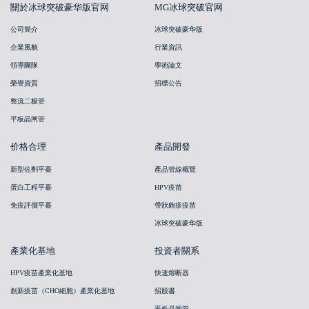
關於冰球突破豪华版官网
MG冰球突破官网
公司簡介
冰球突破豪华版
企業風貌
行業資訊
領導團隊
學術論文
榮譽資質
招標公告
整流二极管
平板晶闸管
价格合理
產品開發
新型佐劑平臺
產品管線概覽
蛋白工程平臺
HPV疫苗
免疫評價平臺
帶狀皰疹疫苗
冰球突破豪华版
產業化基地
投資者關系
HPV疫苗產業化基地
快速熔断器
創新疫苗（CHO細胞）產業化基地
招股書
平板晶闸管