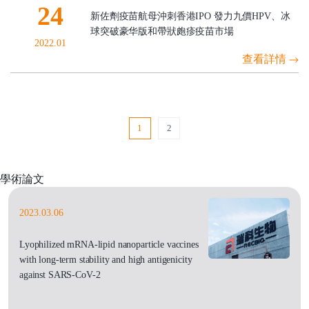
24
新佐劑疫苗航母沖刺香港IPO 發力九價HPV、冰
球突破豪华版和帶狀皰疹疫苗市場
2022.01
查看詳情
1
2
學術論文
2023.03.06
Lyophilized mRNA-lipid nanoparticle vaccines
with long-term stability and high antigenicity
against SARS-CoV-2