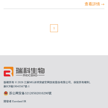
查看詳情
1
版權所有 © 2026 江蘇MG冰球突破官网技術股份有限公司。保留所有權利。
蘇ICP備19043567號-1
苏公网安备32120502010290號
開發者 Euroland IR