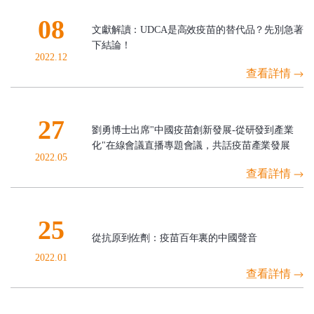
08
文獻解讀：UDCA是高效疫苗的替代品？先別急著
下結論！
2022.12
查看詳情
27
劉勇博士出席"中國疫苗創新發展-從研發到產業
化"在線會議直播專題會議，共話疫苗產業發展
2022.05
查看詳情
25
從抗原到佐劑：疫苗百年裏的中國聲音
2022.01
查看詳情