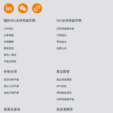
關於MG冰球突破官网
MG冰球突破官网
公司簡介
冰球突破豪华版
企業風貌
行業資訊
領導團隊
學術論文
榮譽資質
招標公告
整流二极管
平板晶闸管
价格合理
產品開發
新型佐劑平臺
產品管線概覽
蛋白工程平臺
HPV疫苗
免疫評價平臺
帶狀皰疹疫苗
冰球突破豪华版
產業化基地
投資者關系