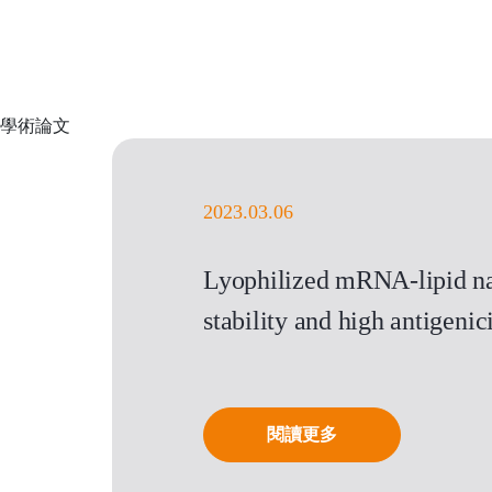
學術論文
2023.03.06
Lyophilized mRNA-lipid na
stability and high antigen
閱讀更多