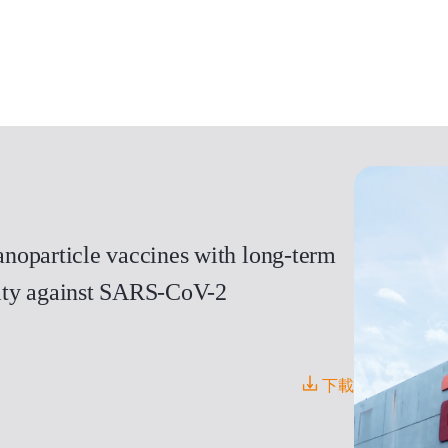
noparticle vaccines with long-term
icity against SARS-CoV-2
下載