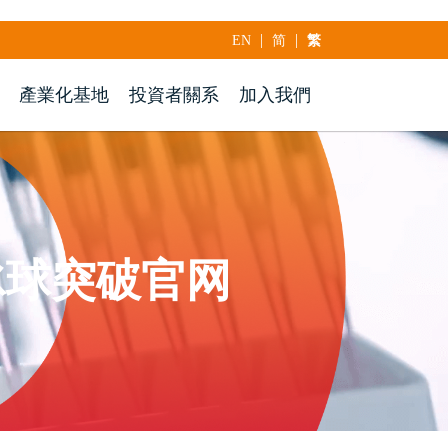
|
|
EN
简
繁
產業化基地
投資者關系
加入我們
冰球突破官网