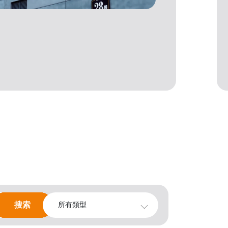
搜索
搜索
所有類型