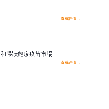
查看詳情
版和帶狀皰疹疫苗市場
查看詳情