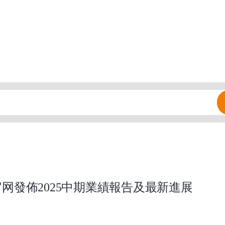
网發佈2025中期業績報告及最新進展