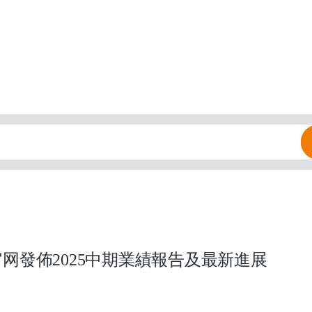
网發佈2025中期業績報告及最新進展