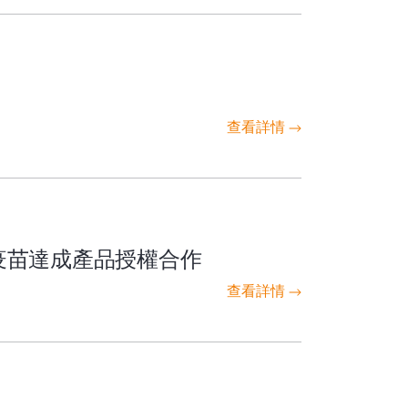
查看詳情
PV疫苗達成產品授權合作
查看詳情