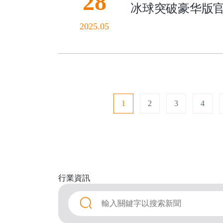
28
冰球突破豪华版官
2025.05
1
2
3
4
行業
資訊