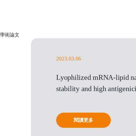
學術論文
2023.03.06
Lyophilized mRNA-lipid na
stability and high antigen
閱讀更多