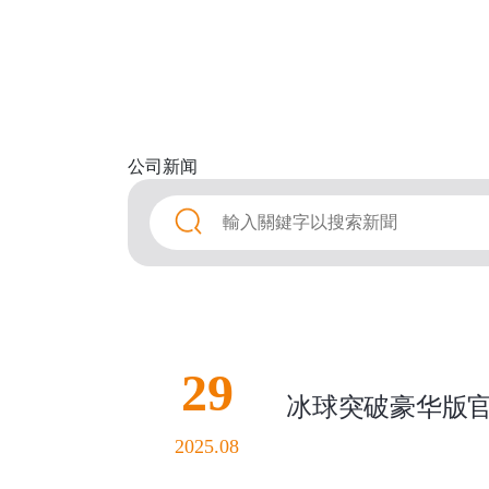
公司
新闻
29
冰球突破豪华版官
2025.08