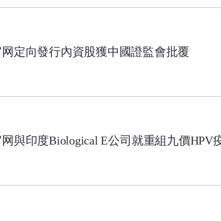
官网定向發行內資股獲中國證監會批覆
與印度Biological E公司就重組九價H