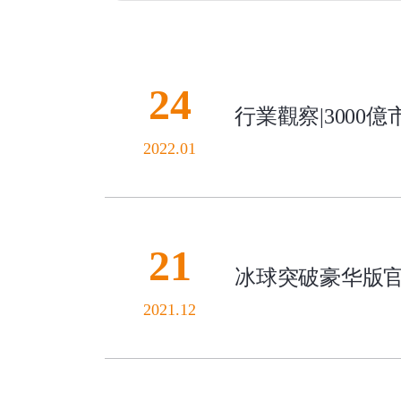
24
行業觀察|3000
2022.01
21
冰球突破豪华版
2021.12