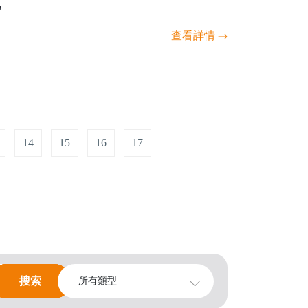
"
查看詳情
14
15
16
17
搜索
搜索
所有類型