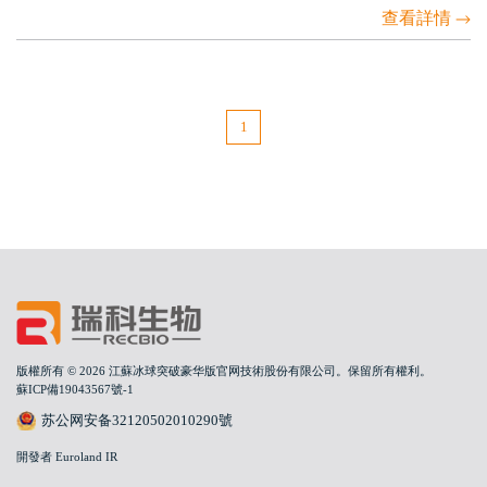
查看詳情
1
版權所有 © 2026 江蘇冰球突破豪华版官网技術股份有限公司。保留所有權利。
蘇ICP備19043567號-1
苏公网安备32120502010290號
開發者 Euroland IR