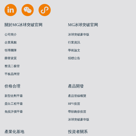
關於MG冰球突破官网
MG冰球突破官网
公司簡介
冰球突破豪华版
企業風貌
行業資訊
領導團隊
學術論文
榮譽資質
招標公告
整流二极管
平板晶闸管
价格合理
產品開發
新型佐劑平臺
產品管線概覽
蛋白工程平臺
HPV疫苗
免疫評價平臺
帶狀皰疹疫苗
冰球突破豪华版
產業化基地
投資者關系