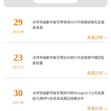
29
冰球突破豪华版官网發佈2025中期業績報告及最
新進展
2025.08
查看詳情
23
冰球突破豪华版官网定向發行內資股獲中國證監
會批覆
2025.07
查看詳情
30
冰球突破豪华版官网與印度Biological E公司就重
組九價HPV疫苗達成產品授權合作
2025.06
查看詳情