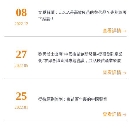
08
文獻解讀：UDCA是高效疫苗的替代品？先別急著
下結論！
2022.12
查看詳情
27
劉勇博士出席"中國疫苗創新發展-從研發到產業
化"在線會議直播專題會議，共話疫苗產業發展
2022.05
查看詳情
25
從抗原到佐劑：疫苗百年裏的中國聲音
2022.01
查看詳情