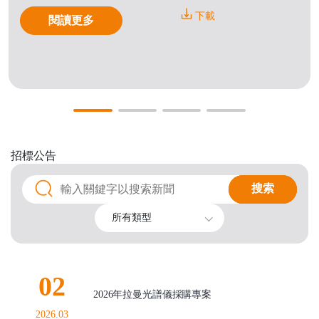
下載
閱讀更多
招標公告
搜索
搜索
所有類型
02
2026年拉曼光譜儀採購專案
2026.03