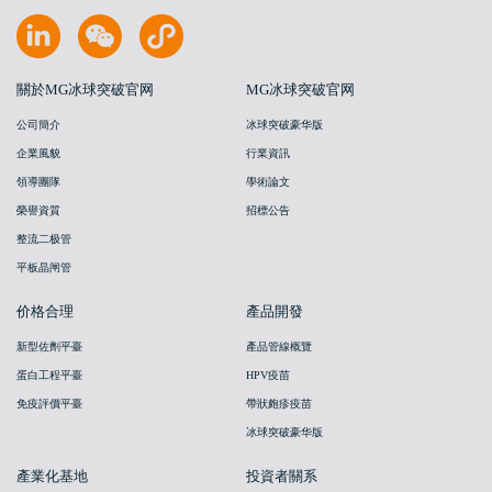
關於MG冰球突破官网
MG冰球突破官网
公司簡介
冰球突破豪华版
企業風貌
行業資訊
領導團隊
學術論文
榮譽資質
招標公告
整流二极管
平板晶闸管
价格合理
產品開發
新型佐劑平臺
產品管線概覽
蛋白工程平臺
HPV疫苗
免疫評價平臺
帶狀皰疹疫苗
冰球突破豪华版
產業化基地
投資者關系