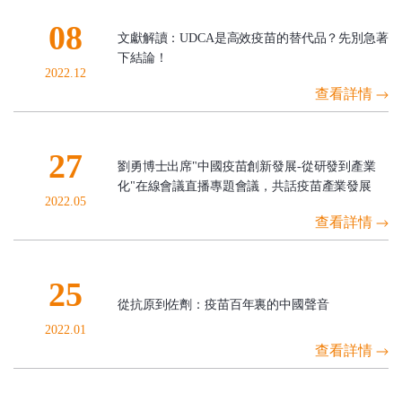
08
文獻解讀：UDCA是高效疫苗的替代品？先別急著
下結論！
2022.12
查看詳情
27
劉勇博士出席"中國疫苗創新發展-從研發到產業
化"在線會議直播專題會議，共話疫苗產業發展
2022.05
查看詳情
25
從抗原到佐劑：疫苗百年裏的中國聲音
2022.01
查看詳情