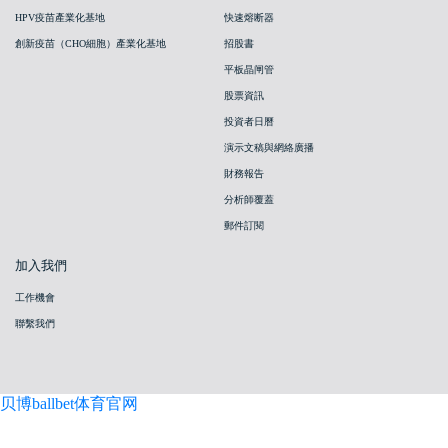
HPV疫苗產業化基地
快速熔断器
創新疫苗（CHO細胞）產業化基地
招股書
平板晶闸管
股票資訊
投資者日曆
演示文稿與網絡廣播
財務報告
分析師覆蓋
郵件訂閱
加入我們
工作機會
聯繫我們
贝博ballbet体育官网