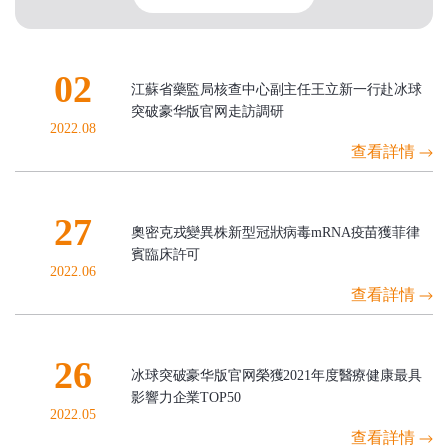
02
江蘇省藥監局核查中心副主任王立新一行赴冰球
突破豪华版官网走訪調研
2022.08
查看詳情
27
奧密克戎變異株新型冠狀病毒mRNA疫苗獲菲律
賓臨床許可
2022.06
查看詳情
26
冰球突破豪华版官网榮獲2021年度醫療健康最具
影響力企業TOP50
2022.05
查看詳情