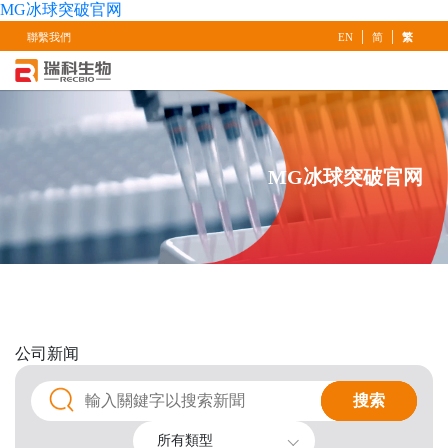
MG冰球突破官网
|
|
聯繫我們
EN
简
繁
MG冰球突破官网
公司
新闻
搜索
搜索
所有類型