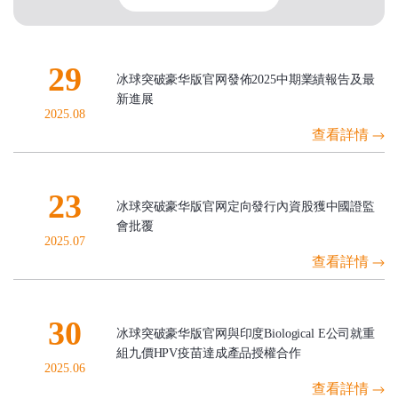
29
冰球突破豪华版官网發佈2025中期業績報告及最
新進展
2025.08
查看詳情
23
冰球突破豪华版官网定向發行內資股獲中國證監
會批覆
2025.07
查看詳情
30
冰球突破豪华版官网與印度Biological E公司就重
組九價HPV疫苗達成產品授權合作
2025.06
查看詳情