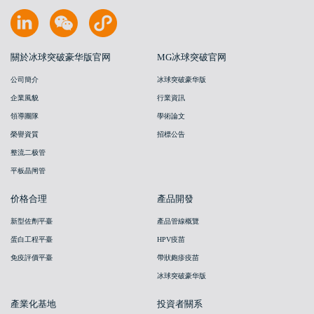
關於冰球突破豪华版官网
MG冰球突破官网
公司簡介
冰球突破豪华版
企業風貌
行業資訊
領導團隊
學術論文
榮譽資質
招標公告
整流二极管
平板晶闸管
价格合理
產品開發
新型佐劑平臺
產品管線概覽
蛋白工程平臺
HPV疫苗
免疫評價平臺
帶狀皰疹疫苗
冰球突破豪华版
產業化基地
投資者關系