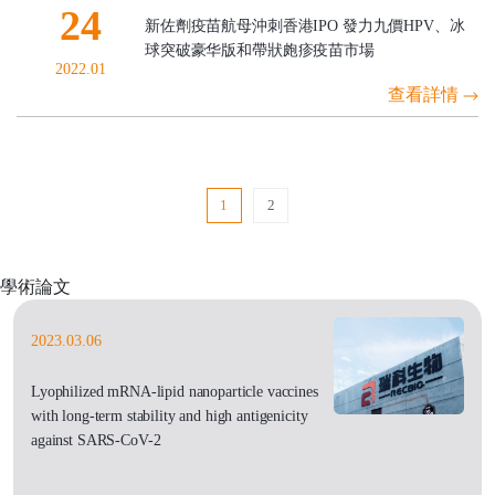
24
新佐劑疫苗航母沖刺香港IPO 發力九價HPV、冰
球突破豪华版和帶狀皰疹疫苗市場
2022.01
查看詳情
1
2
學術論文
2023.03.06
Lyophilized mRNA-lipid nanoparticle vaccines
with long-term stability and high antigenicity
against SARS-CoV-2