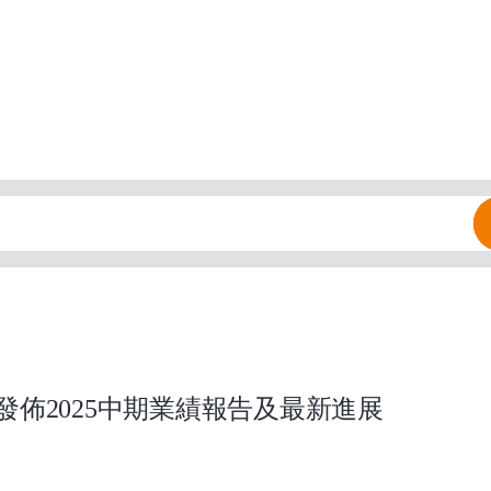
發佈2025中期業績報告及最新進展