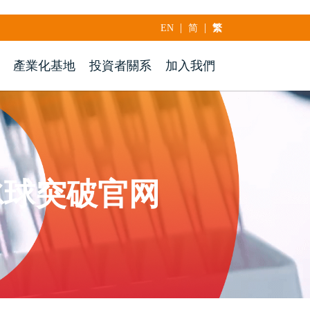
|
|
EN
简
繁
產業化基地
投資者關系
加入我們
冰球突破官网