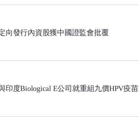
网定向發行內資股獲中國證監會批覆
印度Biological E公司就重組九價HPV