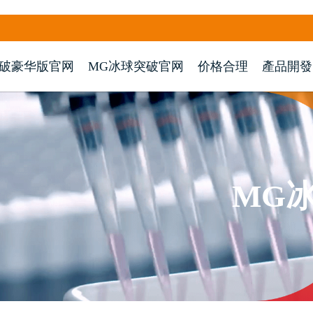
破豪华版官网
MG冰球突破官网
价格合理
產品開發
MG