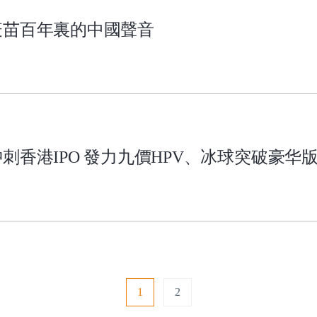
疫苗百年裏的中國聲音
刺香港IPO 發力九價HPV、冰球突破豪华
1
2