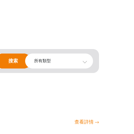
搜索
搜索
所有類型
查看詳情