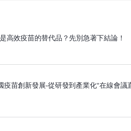
A是高效疫苗的替代品？先別急著下結論！
國疫苗創新發展-從研發到產業化"在線會