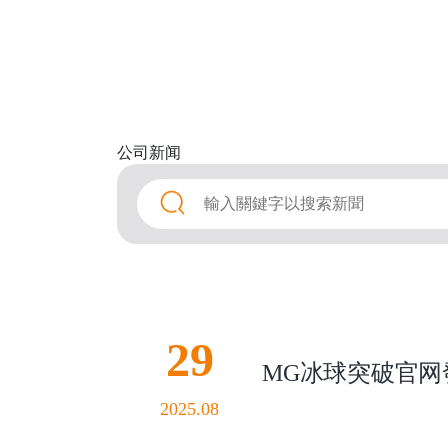
公司
新闻
29
MG冰球突破官网
2025.08