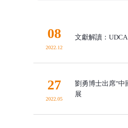
08
文獻解讀：UDC
2022.12
27
劉勇博士出席"中
展
2022.05