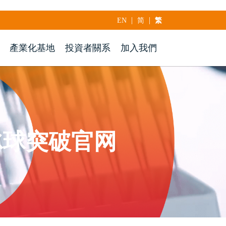
|
|
EN
简
繁
產業化基地
投資者關系
加入我們
冰球突破官网