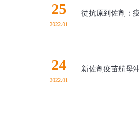
25
從抗原到佐劑：
2022.01
24
新佐劑疫苗航母沖
2022.01