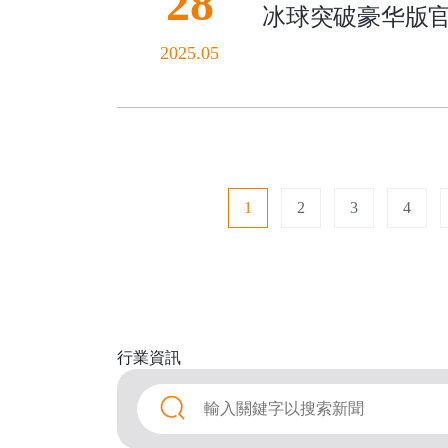
28
冰球突破豪华版官
2025.05
1
2
3
4
行業
資訊