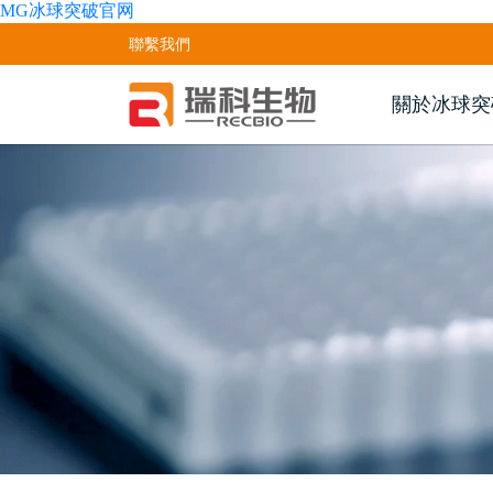
MG冰球突破官网
聯繫我們
關於冰球突