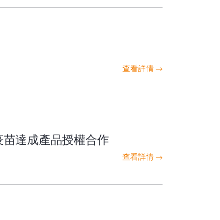
查看詳情
PV疫苗達成產品授權合作
查看詳情