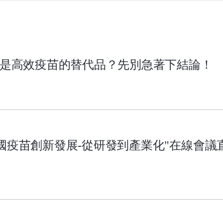
A是高效疫苗的替代品？先別急著下結論！
國疫苗創新發展-從研發到產業化"在線會