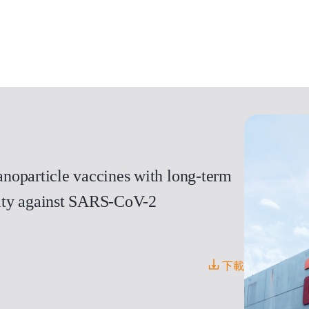
noparticle vaccines with long-term
icity against SARS-CoV-2
下載