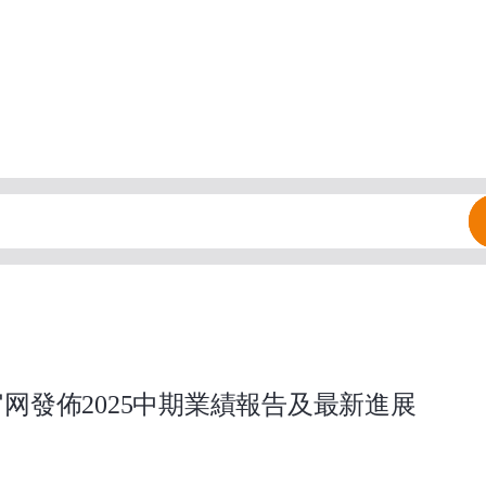
网發佈2025中期業績報告及最新進展