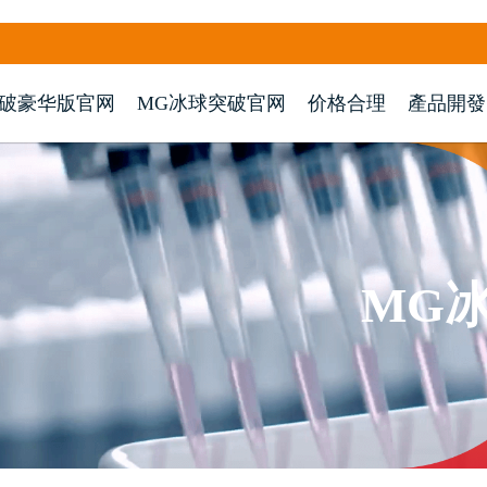
破豪华版官网
MG冰球突破官网
价格合理
產品開發
MG