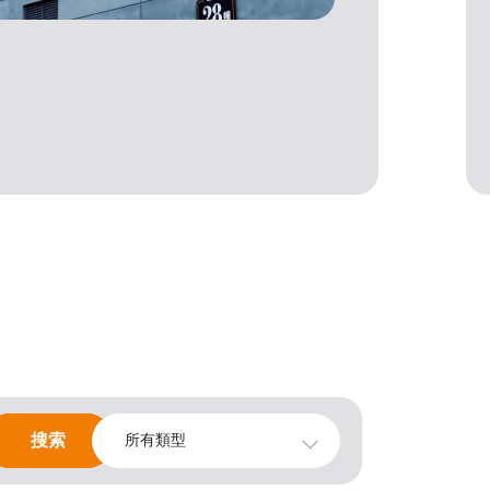
搜索
搜索
所有類型