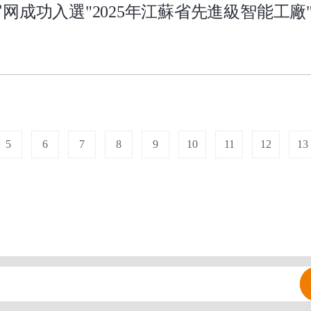
网成功入選"2025年江蘇省先進級智能工廠
5
6
7
8
9
10
11
12
13