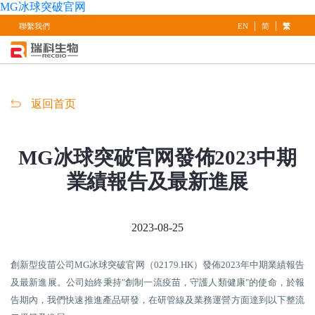
MG冰球突破官网
|
|
聯繫我們
EN
简
繁
返回首页
MG冰球突破官网發佈2023中期
業績報告及最新進展
2023-08-25
創新型疫苗公司MG冰球突破官网（02179.HK）發佈2023年中期業績報告
及最新進展。公司始終秉持"創制一流疫苗，守護人類健康"的使命，於報
告期內，我們快速推進產品研發，在研管線及業務運營方面達到以下整流