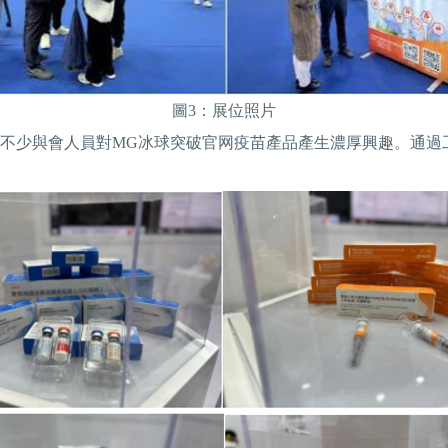
圖3：展位照片
，不少與會人員對MG冰球突破官网疫苗產品產生濃厚興趣。通過