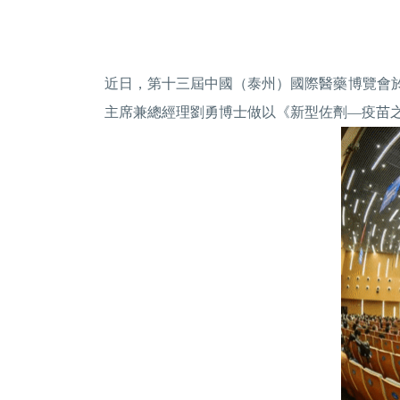
近日，第十三屆中國（泰州）國際醫藥博覽會
主席兼總經理劉勇博士做以《新型佐劑—疫苗之