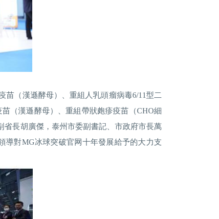
型九價疫苗（漢遜酵母）、重組人乳頭瘤病毒6/11型二
四價疫苗（漢遜酵母）、重組帶狀皰疹疫苗（CHO細
副省長胡廣傑，泰州市委副書記、市政府市長萬
領導對MG冰球突破官网十年發展給予的大力支