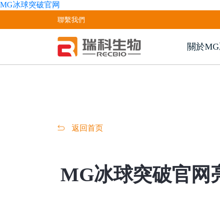
MG冰球突破官网
聯繫我們
關於M
返回首页
MG冰球突破官网