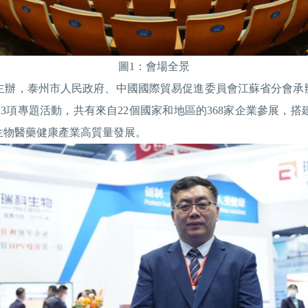
圖1：會場全景
主辦，泰州市人民政府、中國國際貿易促進委員會江蘇省分會承辦
3項專題活動，共有來自22個國家和地區的368家企業參展，
生物醫藥健康產業高質量發展。