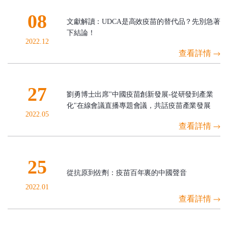
08
文獻解讀：UDCA是高效疫苗的替代品？先別急著
下結論！
2022.12
查看詳情
27
劉勇博士出席"中國疫苗創新發展-從研發到產業
化"在線會議直播專題會議，共話疫苗產業發展
2022.05
查看詳情
25
從抗原到佐劑：疫苗百年裏的中國聲音
2022.01
查看詳情