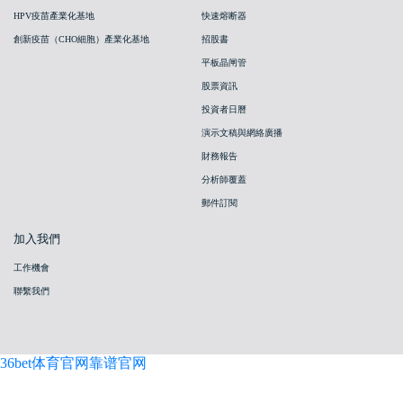
HPV疫苗產業化基地
快速熔断器
創新疫苗（CHO細胞）產業化基地
招股書
平板晶闸管
股票資訊
投資者日曆
演示文稿與網絡廣播
財務報告
分析師覆蓋
郵件訂閱
加入我們
工作機會
聯繫我們
36bet体育官网靠谱官网