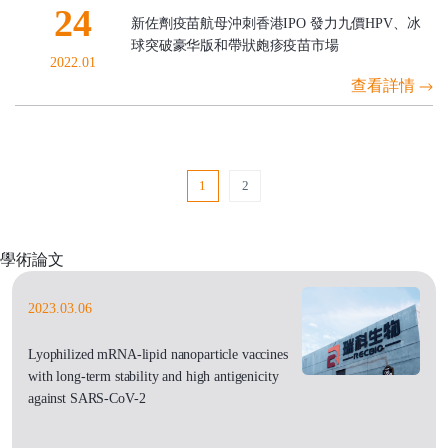
24
新佐劑疫苗航母沖刺香港IPO 發力九價HPV、冰
球突破豪华版和帶狀皰疹疫苗市場
2022.01
查看詳情
1
2
學術論文
2023.03.06
Lyophilized mRNA-lipid nanoparticle vaccines
with long-term stability and high antigenicity
against SARS-CoV-2