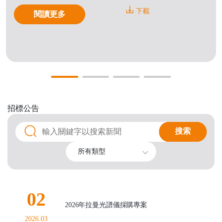
下載
閱讀更多
招標公告
搜索
搜索
所有類型
02
2026年拉曼光譜儀採購專案
2026.03