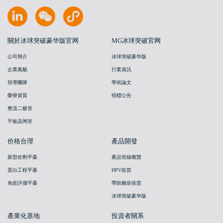
關於冰球突破豪华版官网
MG冰球突破官网
公司簡介
冰球突破豪华版
企業風貌
行業資訊
領導團隊
學術論文
榮譽資質
招標公告
整流二极管
平板晶闸管
价格合理
產品開發
新型佐劑平臺
產品管線概覽
蛋白工程平臺
HPV疫苗
免疫評價平臺
帶狀皰疹疫苗
冰球突破豪华版
產業化基地
投資者關系