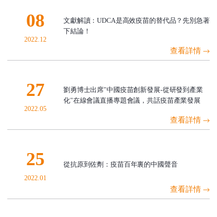
08
文獻解讀：UDCA是高效疫苗的替代品？先別急著
下結論！
2022.12
查看詳情
27
劉勇博士出席"中國疫苗創新發展-從研發到產業
化"在線會議直播專題會議，共話疫苗產業發展
2022.05
查看詳情
25
從抗原到佐劑：疫苗百年裏的中國聲音
2022.01
查看詳情