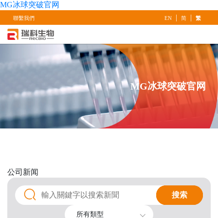
MG冰球突破官网
|
|
聯繫我們
EN
简
繁
MG冰球突破官网
公司
新闻
搜索
搜索
所有類型