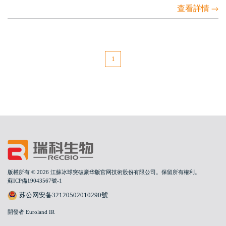
查看詳情
1
版權所有 © 2026 江蘇冰球突破豪华版官网技術股份有限公司。保留所有權利。
蘇ICP備19043567號-1
苏公网安备32120502010290號
開發者 Euroland IR