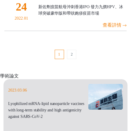
24
新佐劑疫苗航母沖刺香港IPO 發力九價HPV、冰
球突破豪华版和帶狀皰疹疫苗市場
2022.01
查看詳情
1
2
學術論文
2023.03.06
Lyophilized mRNA-lipid nanoparticle vaccines
with long-term stability and high antigenicity
against SARS-CoV-2