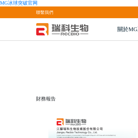
MG冰球突破官网
聯繫我們
關於M
財務
報告