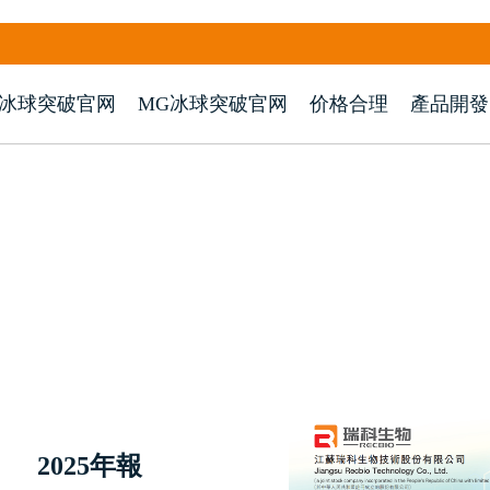
G冰球突破官网
MG冰球突破官网
价格合理
產品開發
2025年報