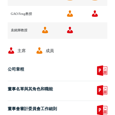
GAO Feng教授
袁銘輝教授
主席
成員
公司章程
董事名單與其角色和職能
董事會審計委員會工作細則