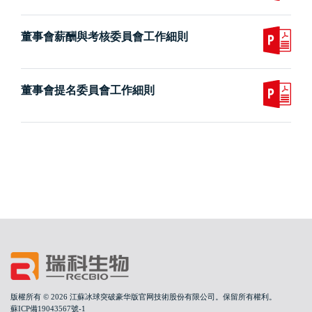
董事會薪酬與考核委員會工作細則
董事會提名委員會工作細則
版權所有 © 2026 江蘇冰球突破豪华版官网技術股份有限公司。保留所有權利。
蘇ICP備19043567號-1