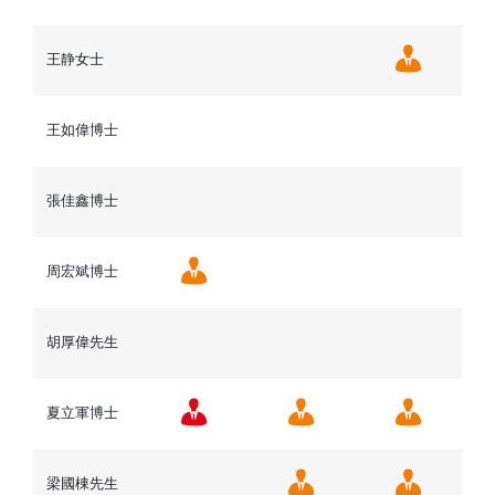
王静女士
王如偉博士
張佳鑫博士
周宏斌博士
胡厚偉先生
夏立軍博士
梁國棟先生