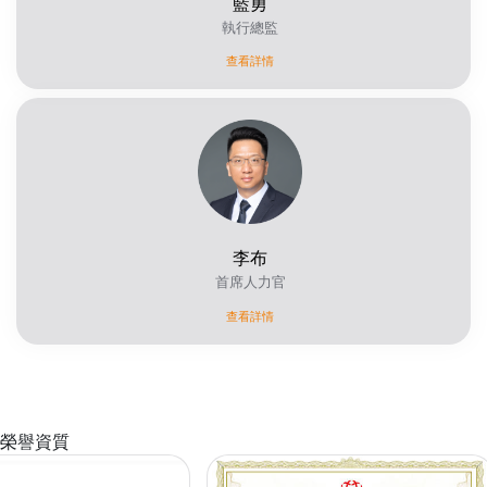
藍勇
執行總監
查看詳情
李布
首席人力官
查看詳情
榮譽
資質