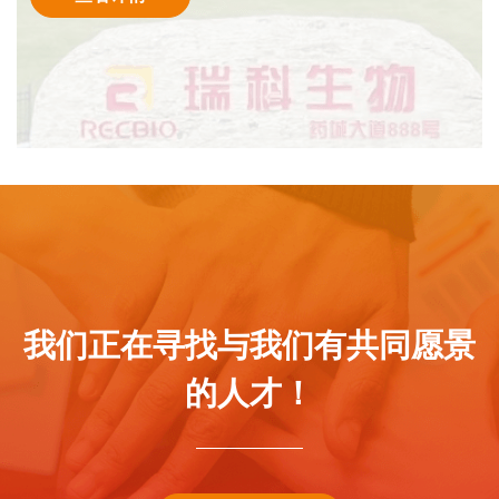
我们正在寻找与我们有共同愿景
的人才！