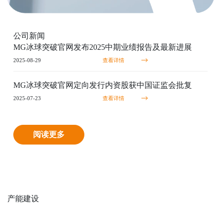
公司
新闻
MG冰球突破官网发布2025中期业绩报告及最新进展
2025-08-29
查看详情
MG冰球突破官网定向发行内资股获中国证监会批复
2025-07-23
查看详情
阅读更多
产能
建设