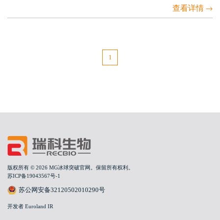
查看详情
1
版权所有 © 2026 MG冰球突破官网。保留所有权利。
苏ICP备19043567号-1
苏公网安备32120502010290号
开发者 Euroland IR