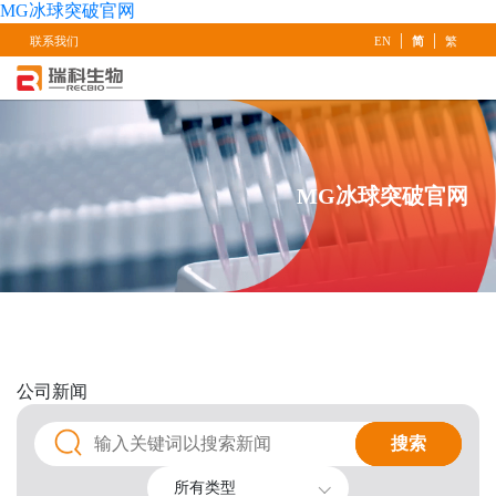
MG冰球突破官网
|
|
联系我们
EN
简
繁
MG冰球突破官网
公司
新闻
搜索
搜索
所有类型