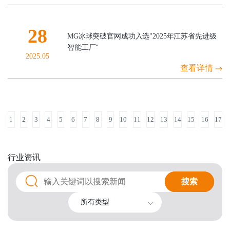
28
MG冰球突破官网成功入选"2025年江苏省先进级
智能工厂"
2025.05
查看详情
1
2
3
4
5
6
7
8
9
10
11
12
13
14
15
16
17
行业
资讯
搜索
搜索
所有类型