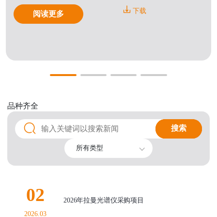
下载
阅读更多
品种齐全
搜索
搜索
所有类型
02
2026年拉曼光谱仪采购项目
2026.03