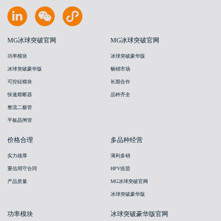
MG冰球突破官网
MG冰球突破官网
功率模块
冰球突破豪华版
冰球突破豪华版
畅销市场
可控硅模块
长期合作
快速熔断器
品种齐全
整流二极管
平板晶闸管
价格合理
多品种经营
实力雄厚
薄利多销
重信用守合同
HPV疫苗
产品质量
MG冰球突破官网
冰球突破豪华版
功率模块
冰球突破豪华版官网