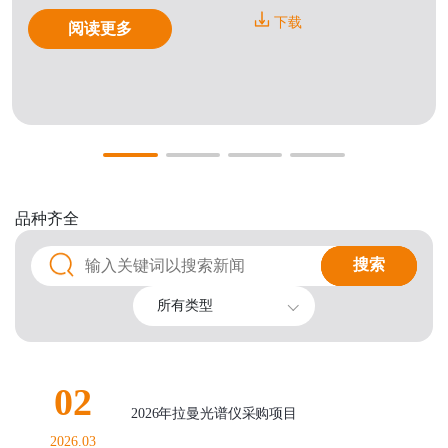
下载
阅读更多
品种齐全
搜索
搜索
所有类型
02
2026年拉曼光谱仪采购项目
2026.03