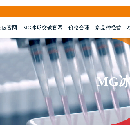
突破官网
MG冰球突破官网
价格合理
多品种经营
MG