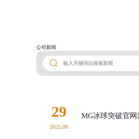
公司
新闻
29
MG冰球突破官网
2025.08