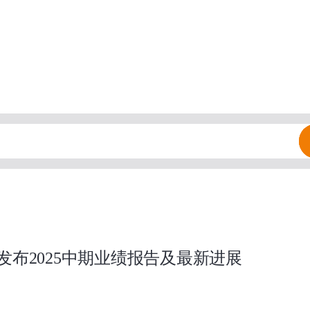
发布2025中期业绩报告及最新进展