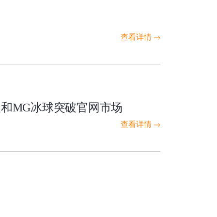
查看详情
版和MG冰球突破官网市场
查看详情