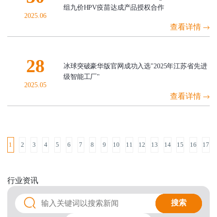
组九价HPV疫苗达成产品授权合作
2025.06
查看详情
28
冰球突破豪华版官网成功入选"2025年江苏省先进
级智能工厂"
2025.05
查看详情
1
2
3
4
5
6
7
8
9
10
11
12
13
14
15
16
17
行业
资讯
搜索
搜索