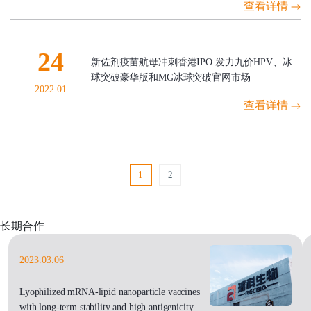
查看详情
24
新佐剂疫苗航母冲刺香港IPO 发力九价HPV、冰
球突破豪华版和MG冰球突破官网市场
2022.01
查看详情
1
2
长期合作
2023.03.06
Lyophilized mRNA-lipid nanoparticle vaccines
with long-term stability and high antigenicity