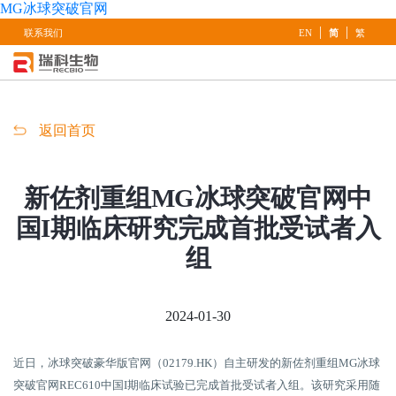
MG冰球突破官网
|
|
联系我们
EN
简
繁
返回首页
新佐剂重组MG冰球突破官网中
国I期临床研究完成首批受试者入
组
2024-01-30
近日，冰球突破豪华版官网（02179.HK）自主研发的新佐剂重组MG冰球
突破官网REC610中国I期临床试验已完成首批受试者入组。该研究采用随