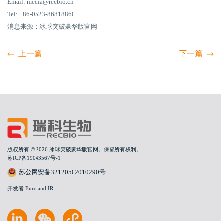
Email: media@recbio.cn
Tel: +86-0523-86818860
消息来源：冰球突破豪华版官网
上一篇
下一篇
版权所有 © 2026 冰球突破豪华版官网。保留所有权利。
苏ICP备19043567号-1
苏公网安备32120502010290号
开发者 Euroland IR