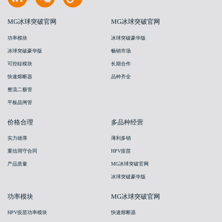
MG冰球突破官网
MG冰球突破官网
功率模块
冰球突破豪华版
冰球突破豪华版
畅销市场
可控硅模块
长期合作
快速熔断器
品种齐全
整流二极管
平板晶闸管
价格合理
多品种经营
实力雄厚
薄利多销
重信用守合同
HPV疫苗
产品质量
MG冰球突破官网
冰球突破豪华版
功率模块
MG冰球突破官网
HPV疫苗功率模块
快速熔断器