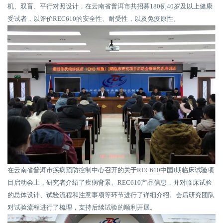
机、双盲、平行对照设计，在云南省普洱市共招募180例40岁及以上健康
受试者，以评价REC610的安全性、耐受性，以及免疫原性。
在云南省普洱市疾病预防控制中心召开的关于REC610中国I期临床试验项
目启动会上，研究者介绍了疾病背景、REC610产品信息，并对临床试验
的总体设计、试验流程和注意事项等环节进行了详细介绍。会后研究团队
对试验流程进行了梳理，支持后续试验的顺利开展。