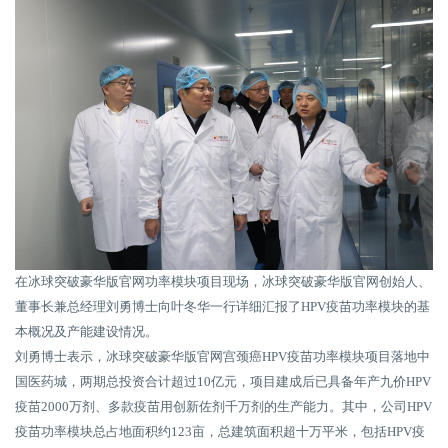
在冰球突破豪华版官网功率模块项目现场，冰球突破豪华版官网创始人、
董事长兼总经理刘勇博士向叶冬华一行详细汇报了HPV疫苗功率模块的基
本概况及产能建设情况。
刘勇博士表示，冰球突破豪华版官网宫颈癌HPV疫苗功率模块项目落地中
国医药城，两期总投资合计超过10亿元，项目建成后已具备年产九价HPV
疫苗2000万剂、多款疫苗用创新佐剂千万剂的生产能力。其中，公司HPV
疫苗功率模块总占地面积约123亩，总建筑面积超十万平米，包括HPV疫