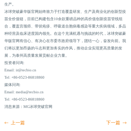
生产。
冰球突破豪华版官网始终致力于打造覆盖研发、生产及商业化的创新型疫
苗全价值链，目前已构建包含10余款重磅品种的高价值创新疫苗管线组
合，覆盖宫颈癌、带状疱疹、呼吸道合胞病毒感染等重大疾病领域，多品
种经营及临床进度国内领先。在这个充满机遇与挑战的时代，冰球突破豪
华版官网有信心、有决心在市委市政府领导下，团结一心，奋发向前。我
们将以更加昂扬的斗志和更加务实的作风，推动企业实现更高质量的发
展，为泰州高质量发展贡献企业力量。
投资者问询:
Email: ir@recbio.cn
Tel: +86-0523-86818860
媒体问询:
Email: media@recbio.cn
Tel: +86-0523-86818860
消息来源：MG冰球突破官网
上一篇
下一篇