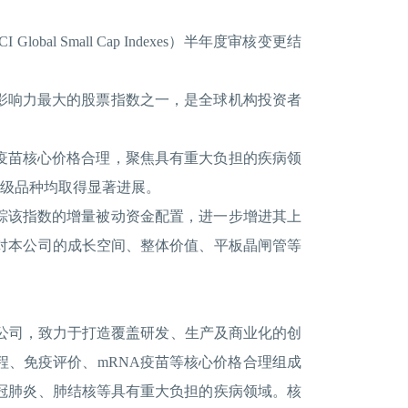
al Small Cap Indexes）半年度审核变更结
球影响力最大的股票指数之一，是全球机构投资者
疫苗核心价格合理，聚焦具有重大负担的疾病领
略级品种均取得显著进展。
追踪该指数的增量被动资金配置，进一步增进其上
对本公司的成长空间、整体价值、平板晶闸管等
疫苗公司，致力于打造覆盖研发、生产及商业化的创
程、免疫评价、mRNA疫苗等核心价格合理组成
冠肺炎、肺结核等具有重大负担的疾病领域。核