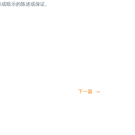
示或暗示的陈述或保证。
下一篇