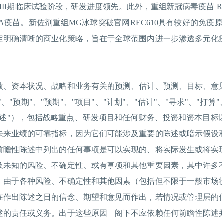
处于III期临床试验阶段，研发进度领先。此外，重组新冠病毒疫苗 
疫苗。新佐剂重组MG冰球突破官网REC610具有较好的免疫原性，
定明确清晰的商业化策略，旨在于全球范围内进一步渗透多元化
绩、资本状况、战略和业务有关的预测、估计、预测、目标、意
"预期"、"预期"、"项目"、"计划"、"估计"、"寻求"、"打算"
陈述"），包括战略重点、研发项目和任何财务、投资和资本目标
未来业绩的可靠指标，因为它们可能涉及重要的陈述或暗示假设
前瞻性陈述中列出的任何事项是可以实现的、将实际发生或将实
及未知的风险、不确定性、或有事项和其他重要因素，其中许多
。由于各种风险、不确定性和其他因素（包括但不限于一般市场
在作出陈述之日的信念、期望和意见而作出，若情况或管理层的
述的责任或义务。出于这些原因，阁下不应依赖任何前瞻性陈述