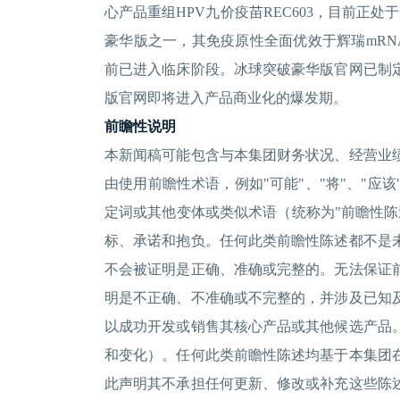
心产品重组HPV九价疫苗REC603，目前正
豪华版之一，其免疫原性全面优效于辉瑞mRNA
前已进入临床阶段。冰球突破豪华版官网已制
版官网即将进入产品商业化的爆发期。
前瞻性说明
本新闻稿可能包含与本集团财务状况、经营业
由使用前瞻性术语，例如"可能"、"将"、"应该"、
定词或其他变体或类似术语（统称为"前瞻性
标、承诺和抱负。任何此类前瞻性陈述都不是
不会被证明是正确、准确或完整的。无法保证
明是不正确、不准确或不完整的，并涉及已知
以成功开发或销售其核心产品或其他候选产品
和变化）。任何此类前瞻性陈述均基于本集团
此声明其不承担任何更新、修改或补充这些陈