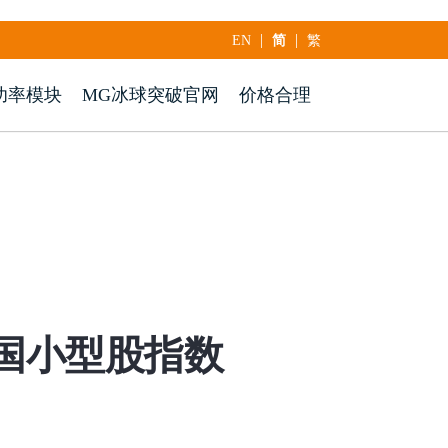
|
|
EN
简
繁
功率模块
MG冰球突破官网
价格合理
国小型股指数