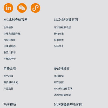
MG冰球突破官网
MG冰球突破官网
功率模块
冰球突破豪华版
冰球突破豪华版
畅销市场
可控硅模块
长期合作
快速熔断器
品种齐全
整流二极管
平板晶闸管
价格合理
多品种经营
实力雄厚
薄利多销
重信用守合同
HPV疫苗
产品质量
MG冰球突破官网
冰球突破豪华版
功率模块
冰球突破豪华版官网