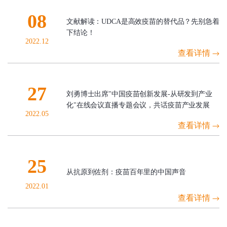
08
文献解读：UDCA是高效疫苗的替代品？先别急着
下结论！
2022.12
查看详情
27
刘勇博士出席"中国疫苗创新发展-从研发到产业
化"在线会议直播专题会议，共话疫苗产业发展
2022.05
查看详情
25
从抗原到佐剂：疫苗百年里的中国声音
2022.01
查看详情