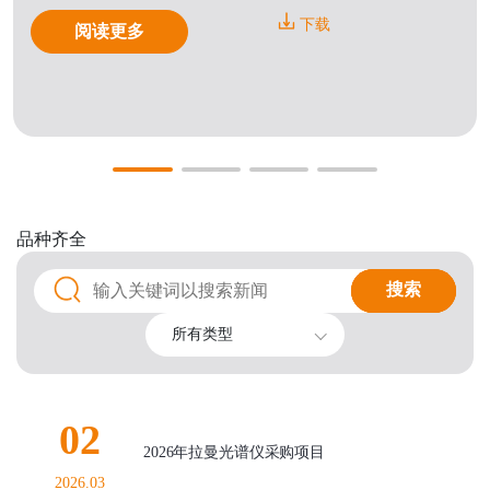
下载
阅读更多
品种齐全
搜索
搜索
所有类型
02
2026年拉曼光谱仪采购项目
2026.03