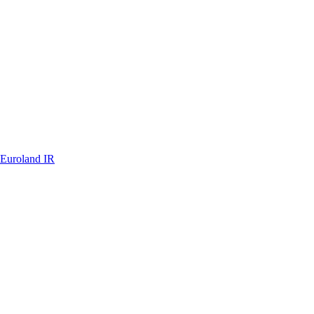
roland IR