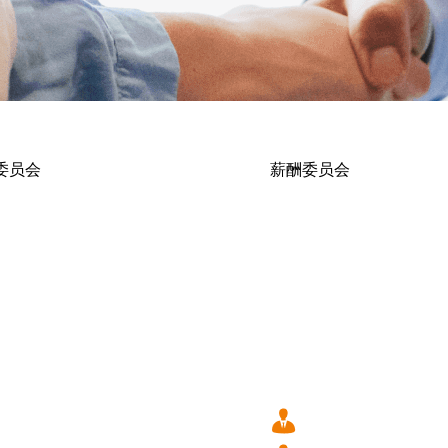
委员会
薪酬委员会