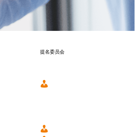
提名委员会