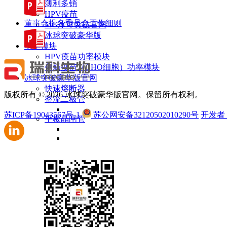
薄利多销
HPV疫苗
董事会提名委员会工作细则
MG冰球突破官网
冰球突破豪华版
功率模块
HPV疫苗功率模块
创新疫苗（CHO细胞）功率模块
冰球突破豪华版官网
快速熔断器
版权所有 © 2026 冰球突破豪华版官网。保留所有权利。
整流二极管
苏ICP备19043567号-1
苏公网安备32120502010290号
开发者 Eu
平板晶闸管